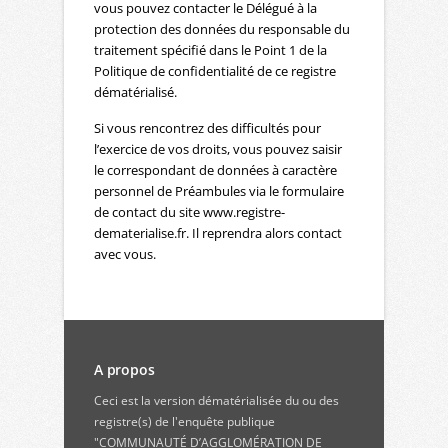
vous pouvez contacter le Délégué à la
protection des données du responsable du
traitement spécifié dans le Point 1 de la
Politique de confidentialité de ce registre
dématérialisé.
Si vous rencontrez des difficultés pour
l’exercice de vos droits, vous pouvez saisir
le correspondant de données à caractère
personnel de Préambules via le formulaire
de contact du site www.registre-
dematerialise.fr. Il reprendra alors contact
avec vous.
A propos
Ceci est la version dématérialisée du ou des
registre(s) de l'enquête publique
"COMMUNAUTÉ D’AGGLOMÉRATION DE