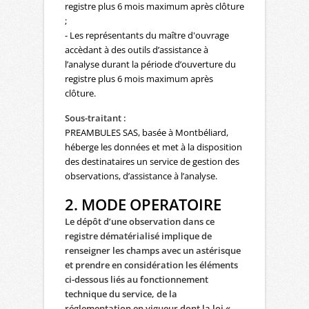
registre plus 6 mois maximum après clôture
;
- Les représentants du maître d'ouvrage
accèdant à des outils d’assistance à
l’analyse durant la période d’ouverture du
registre plus 6 mois maximum après
clôture.
Sous-traitant :
PREAMBULES SAS, basée à Montbéliard,
héberge les données et met à la disposition
des destinataires un service de gestion des
observations, d’assistance à l’analyse.
2. MODE OPERATOIRE
Le dépôt d’une observation dans ce
registre dématérialisé implique de
renseigner les champs avec un astérisque
et prendre en considération les éléments
ci-dessous
liés au fonctionnement
technique du service, de la
réglementation en vigueur dont la loi «