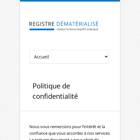
Aller à la navigation
Aller au contenu
Politique de
confidentialité
Nous vous remercions pour l’intérêt et la
confiance que vous accordez à nos services.
Le présent document a pour objet de