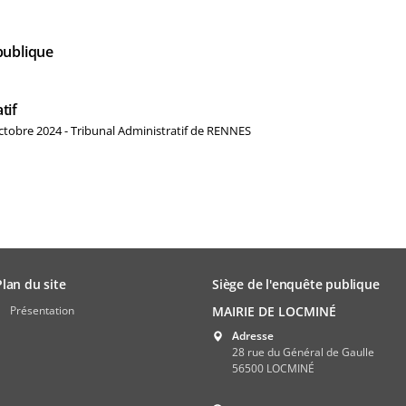
publique
tif
ctobre 2024 - Tribunal Administratif de RENNES
Plan du site
Siège de l'enquête publique
Présentation
MAIRIE DE LOCMINÉ
Adresse
28 rue du Général de Gaulle
56500 LOCMINÉ