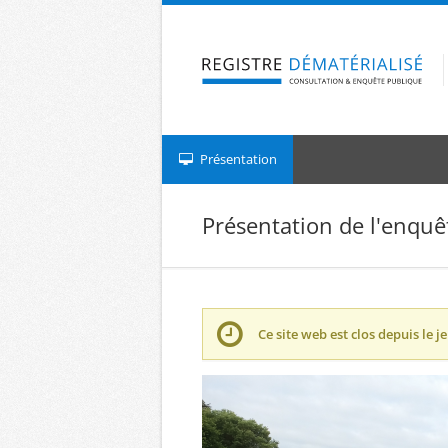
Aller à la navigation
Aller au contenu
Présentation
Présentation de l'enquê
Ce site web est clos depuis le
je