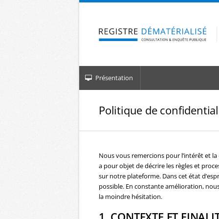
Aller à la navigation
Aller au contenu
Présentation
Politique de confidential
Nous vous remercions pour l’intérêt et l
a pour objet de décrire les règles et pr
sur notre plateforme. Dans cet état d’esp
possible. En constante amélioration, nou
la moindre hésitation.
1. CONTEXTE ET FINAL