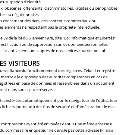
 d’usurpation d’identité,
ieux, obscènes, offensants, discriminatoires, racistes ou xénophobes,
tes ou négationnistes.
es concernant des tiers, des contenus commerciaux ou
s éléments ne respectant pas la propriété intellectuelle.
39 de la loi du 6 janvier 1978, dite "Loi Informatique et Libertés",
de rectification ou de suppression sur les données personnelles
 faisant la demande auprès de nos services courrier postal.
ES VISITEURS
urveillance du fonctionnement des registres
. Celui-ci enregistre
les mettre à la disposition des autorités compétentes en cas de
nregistrées en base de données et rassemblées dans un document
ment dans son espace réservé.
 transférées automatiquement par le navigateur de l’utilisateur
fichiers journaux à des fins de sécurité et d’amélioration de nos
les contributions ayant été envoyées depuis une même adresse IP.
on du commissaire enquêteur ne dévoile pas cette adresse IP mais