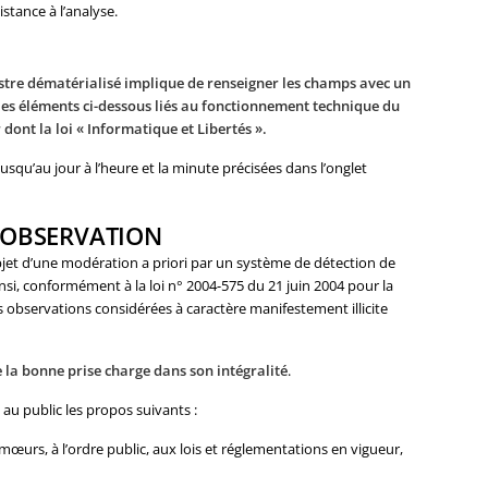
stance à l’analyse.
stre dématérialisé implique de renseigner les champs avec un
les éléments ci-dessous
liés au fonctionnement technique du
dont la loi « Informatique et Libertés ».
usqu’au jour à l’heure et la minute précisées dans l’onglet
 OBSERVATION
bjet d’une modération a priori par un système de détection de
nsi, conformément à la loi n° 2004-575 du 21 juin 2004 pour la
 observations considérées à caractère manifestement illicite
la bonne prise charge dans son intégralité
.
u public les propos suivants :
mœurs, à l’ordre public, aux lois et réglementations en vigueur,