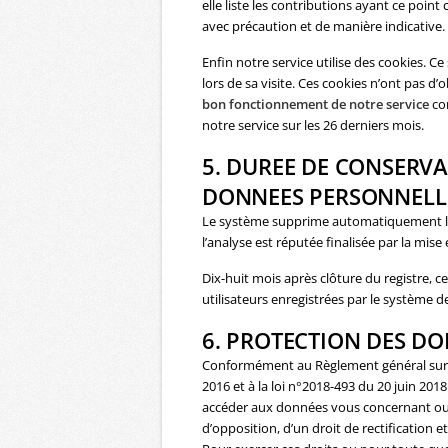
elle liste les contributions ayant ce poi
avec précaution et de manière indicative.
Enfin notre service utilise des cookies. Ce 
lors de sa visite. Ces cookies n’ont pas d
bon fonctionnement de notre service
com
notre service sur les 26 derniers mois.
5. DUREE DE CONSERV
DONNEES PERSONNELL
Le système supprime automatiquement les
l’analyse est réputée finalisée par la mise
Dix-huit mois après clôture du registre, ce
utilisateurs enregistrées par le système 
6. PROTECTION DES D
Conformément au Règlement général sur l
2016 et à la loi n°2018-493 du 20 juin 20
accéder aux données vous concernant ou
d’opposition, d’un droit de rectification 