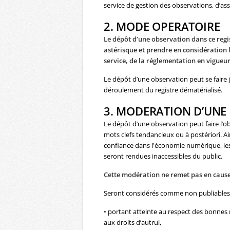
service de gestion des observations, d’assi
2. MODE OPERATOIRE
Le dépôt d’une observation dans ce regi
astérisque
et prendre en considération 
service, de la réglementation en vigueur 
Le dépôt d’une observation peut se faire j
déroulement du registre dématérialisé.
3. MODERATION D’UNE
Le dépôt d’une observation peut faire l’o
mots clefs tendancieux ou à postériori. Ai
confiance dans l'économie numérique, les
seront rendues inaccessibles du public.
Cette modération ne remet pas en cause 
Seront considérés comme non publiables a
• portant atteinte au respect des bonnes 
aux droits d’autrui,