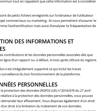
nt commun tout en rappelant que cette information est à considérer
sont de petits fichiers enregistrés sur l’ordinateur de l’utilisateur
’objet commerciaux ou marketing : ils nous permettent d’
assurer le
me l’authentification mais aussi d’
analyser la fréquentation
de
ATION DES INFORMATIONS ET
ES
 contributions et les données personnelles associées dès que
 en ligne d’un rapport ou, à défaut, 4 mois après clôture du registre.
lui-ci est intégralement supprimé ce qui inclut les traces
de surveillance du bon fonctionnement de la plateforme.
ONNÉES PERSONNELLES
a protection des données (RGPD) (UE) n°2016/679 du 27 avril
18 relative à la protection des données personnelles, vous pouvez
 demander leur effacement. Vous disposez également d'un droit
et d’un droit à la limitation du traitement de vos données.