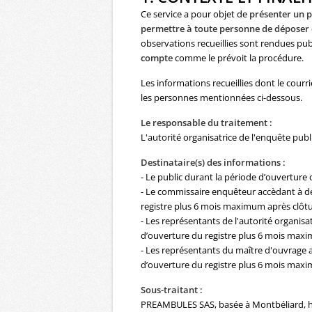
Ce service a pour objet de
présenter un p
permettre à toute personne de déposer
observations recueillies sont rendues publ
compte
comme le prévoit la procédure.
Les informations recueillies dont le courr
les personnes mentionnées ci-dessous.
Le responsable du traitement :
L'autorité organisatrice de l'enquête pub
Destinataire(s) des informations :
- Le public durant la période d’ouverture d
- Le commissaire enquêteur accèdant à des
registre plus 6 mois maximum après clôtu
- Les représentants de l'autorité organisa
d’ouverture du registre plus 6 mois maxi
- Les représentants du maître d'ouvrage ac
d’ouverture du registre plus 6 mois maxi
Sous-traitant :
PREAMBULES SAS, basée à Montbéliard, héb