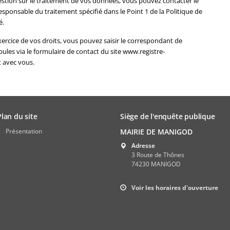
estion sur le traitement de vos données, vous pouvez contacter le
sponsable du traitement spécifié dans le Point 1 de la Politique de
é.
exercice de vos droits, vous pouvez saisir le correspondant de
les via le formulaire de contact du site www.registre-
t avec vous.
Plan du site
Siège de l'enquête publique
Présentation
MAIRIE DE MANIGOD
Adresse
3 Route de Thônes
74230 MANIGOD
Voir les horaires d'ouverture