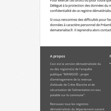
Pour exercer ces droits ou pour toute qu
Délégué à la protection des données du re
confidentialité de ce registre dématérialis
Si vous rencontrez des difficultés pour l’
données à caractère personnel de Préambu
dematerialise.fr. Il reprendra alors contac
A propos
Ceci est la version dématérialisée du
ou des registre(s) de l'enquête
publique "MANIGOD : projet
d’aménagement de la retenue
d’altitude de Crête Blanche et de
sécurisation de l’alimentation en eau
potable sur la commune".
Retrouvez
tous les registres
dématérialisés du département suivant