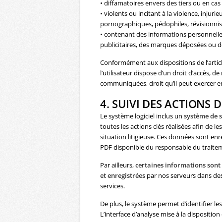
• diffamatoires envers des tiers ou en cas
• violents ou incitant à la violence, injur
pornographiques, pédophiles, révisionnis
• contenant des informations personnell
publicitaires, des marques déposées ou de
Conformément aux dispositions de l’article 
l’utilisateur dispose d’un droit d’accès, 
communiquées, droit qu’il peut exercer en
4. SUIVI DES ACTIONS D
Le système logiciel inclus un
système de s
toutes les actions clés réalisées afin de 
situation litigieuse. Ces données sont e
PDF disponible du responsable du traite
Par ailleurs,
certaines informations sont
et enregistrées
par nos serveurs dans des 
services.
De plus, le système permet d’identifier 
L’interface d’analyse mise à la dispositi