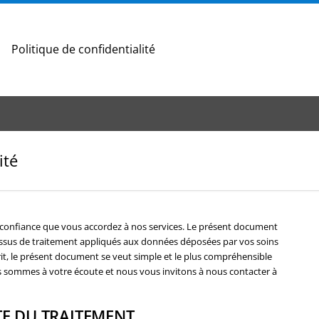
Politique de confidentialité
ité
a confiance que vous accordez à nos services. Le présent document
ocessus de traitement appliqués aux données déposées par vos soins
rit, le présent document se veut simple et le plus compréhensible
s sommes à votre écoute et nous vous invitons à nous contacter à
ITE DU TRAITEMENT