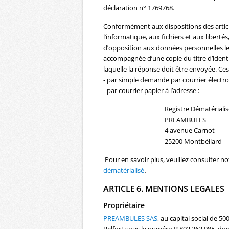
déclaration n° 1769768.
Conformément aux dispositions des articles
l’informatique, aux fichiers et aux libertés
d’opposition aux données personnelles le
accompagnée d’une copie du titre d’identit
laquelle la réponse doit être envoyée. Ces
- par simple demande par courrier électron
- par courrier papier à l’adresse :
Registre Dématérialis
PREAMBULES
4 avenue Carnot
25200 Montbéliard
Pour en savoir plus, veuillez consulter n
dématérialisé
.
ARTICLE 6. MENTIONS LEGALES
Propriétaire
PREAMBULES SAS
, au capital social de 