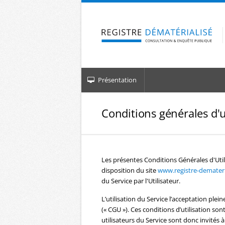
Aller à la navigation
Aller au contenu
Présentation
Conditions générales d'u
Les présentes Conditions Générales d'Util
disposition du site
www.registre-demateria
du Service par l'Utilisateur.
L’utilisation du Service l’acceptation plein
(« CGU »). Ces conditions d’utilisation s
utilisateurs du Service sont donc invités à