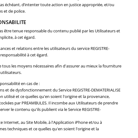
cas échéant, d’intenter toute action en justice appropriée, et/ou
es et de police.
PONSABILITE
être tenue responsable du contenu publié par les Utilisateurs et
licite, à cet égard.
ces et relations entre les utilisateurs du service REGISTRE-
responsabilité à cet égard.
ous les moyens nécessaires afin d'assurer au mieux la fourniture
tilisateurs.
onsabilité en cas de :
tions et de dysfonctionnement du Service REGISTRE-DEMATERIALISE
utilisé et ce quelles qu'en soient l'origine et la provenance,
stockées par PREAMBULES. Il incombe aux Utilisateurs de prendre
rver le contenu qu'ils publient via le Service REGISTRE-
 Internet, au Site Mobile, à l'Application iPhone et/ou à
es techniques et ce quelles qu'en soient l'origine et la