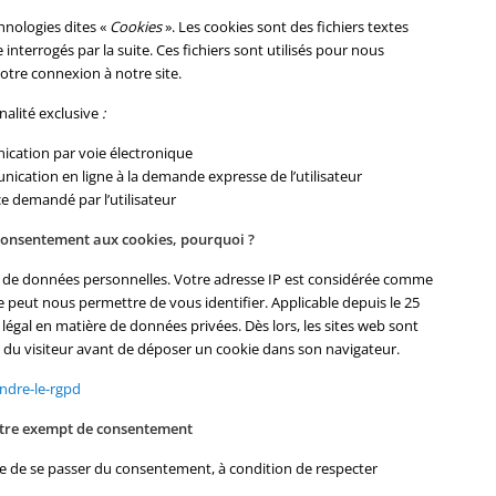
hnologies dites «
Cookies
». Les cookies sont des fichiers textes
interrogés par la suite. Ces fichiers sont utilisés pour nous
otre connexion à notre site.
inalité exclusive
:
nication par voie électronique
unication en ligne à la demande expresse de l’utilisateur
ce demandé par l’utilisateur
 consentement aux cookies, pourquoi ?
e de données personnelles. Votre adresse IP est considérée comme
 peut nous permettre de vous identifier. Applicable depuis le 25
légal en matière de données privées. Dès lors, les sites web sont
e du visiteur avant de déposer un cookie dans son navigateur.
endre-le-rgpd
être exempt de consentement
ible de se passer du consentement, à condition de respecter