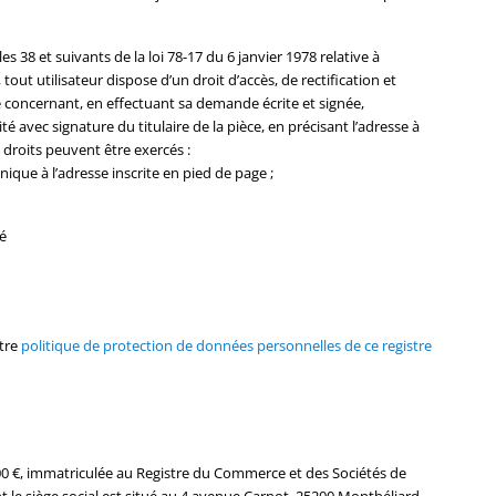
 38 et suivants de la loi 78-17 du 6 janvier 1978 relative à
, tout utilisateur dispose d’un droit d’accès, de rectification et
 concernant, en effectuant sa demande écrite et signée,
é avec signature du titulaire de la pièce, en précisant l’adresse à
 droits peuvent être exercés :
ique à l’adresse inscrite en pied de page ;
é
otre
politique de protection de données personnelles de ce registre
5000 €, immatriculée au Registre du Commerce et des Sociétés de