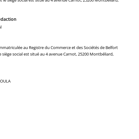
t le siège social est situé au 4 avenue Carnot, 25200 Montbéliard,
rédaction
l
mmatriculée au Registre du Commerce et des Sociétés de Belfort
 siège social est situé au 4 avenue Carnot, 25200 Montbéliard,
 KOULA