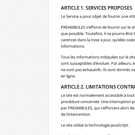
ARTICLE 1. SERVICES PROPOSES
Le Service a pour objet de fournir une inf
PREAMBULES s’efforce de fournir sur le si
que possible. Toutefois, il ne pourra êtr
carences dans la mise à jour, qu’elles soien
informations.
Tous les informations indiquées sur le site
sont susceptibles d’évoluer. Par ailleurs, 
ne sont pas exhaustifs. Ils sont donnés s
en ligne.
ARTICLE 2. LIMITATIONS CONT
Le site est normalement accessible à tou
procédure concernée. Une interruption p
par PREAMBULES, qui s’efforcera alors de
de l’intervention.
Le site utilise la technologie JavaScript.