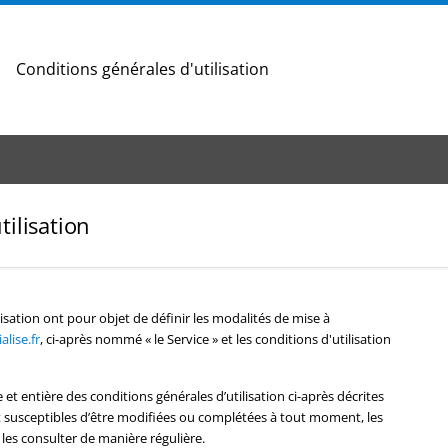
Conditions générales d'utilisation
tilisation
isation ont pour objet de définir les modalités de mise à
lise.fr
, ci-après nommé « le Service » et les conditions d'utilisation
e et entière des conditions générales d’utilisation ci-après décrites
ont susceptibles d’être modifiées ou complétées à tout moment, les
 les consulter de manière régulière.