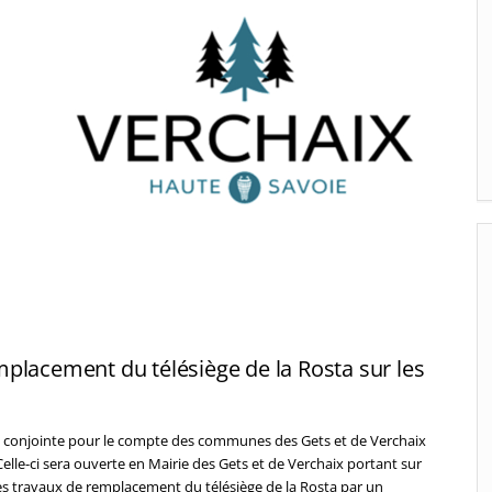
placement du télésiège de la Rosta sur les
conjointe pour le compte des communes des Gets et de Verchaix
lle-ci sera ouverte en Mairie des Gets et de Verchaix portant sur
s travaux de remplacement du télésiège de la Rosta par un