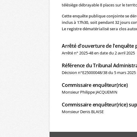
télésiège débrayable 8 places sur le terr
Cette enquête publique conjointe se dér
inclus à 17h30, soit pendant 32 jours con
Le registre dématérialisé sera clos aut
Arrêté d'ouverture de l'enquête 
Arrêté n° 2025-48 en date du 2 avril 2025
Référence du Tribunal Administra
Décision n°E25000048/38 du 5 mars 2025 
Commissaire enquêteur(rice)
Monsieur Philippe JACQUEMIN
Commissaire enquêteur(rice) sup
Monsieur Denis BLAISE