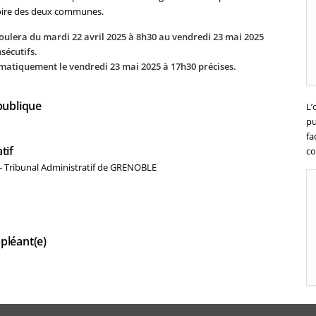
itoire des deux communes.
oulera du mardi 22 avril 2025 à 8h30 au vendredi 23 mai 2025
sécutifs.
omatiquement le vendredi 23 mai 2025 à 17h30 précises.
publique
L’
pu
fa
tif
co
- Tribunal Administratif de GRENOBLE
pléant(e)