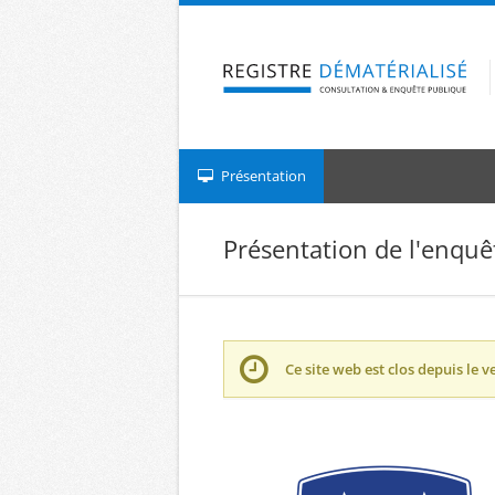
Aller à la navigation
Aller au contenu
Présentation
Présentation de l'enquê
Ce site web est clos depuis le
v