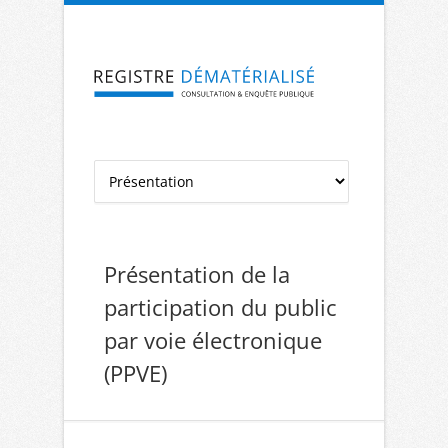
Aller à la navigation
Aller au contenu
Présentation de la
participation du public
par voie électronique
(PPVE)