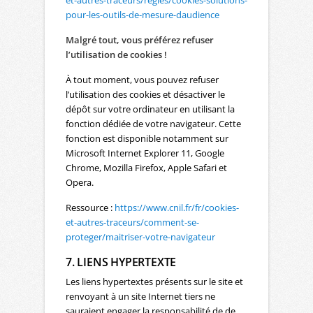
et-autres-traceurs/regles/cookies-solutions-
pour-les-outils-de-mesure-daudience
Malgré tout, vous préférez refuser
l’utilisation de cookies !
À tout moment, vous pouvez refuser
l’utilisation des cookies et désactiver le
dépôt sur votre ordinateur en utilisant la
fonction dédiée de votre navigateur. Cette
fonction est disponible notamment sur
Microsoft Internet Explorer 11, Google
Chrome, Mozilla Firefox, Apple Safari et
Opera.
Ressource :
https://www.cnil.fr/fr/cookies-
et-autres-traceurs/comment-se-
proteger/maitriser-votre-navigateur
7. LIENS HYPERTEXTE
Les liens hypertextes présents sur le site et
renvoyant à un site Internet tiers ne
sauraient engager la responsabilité de de