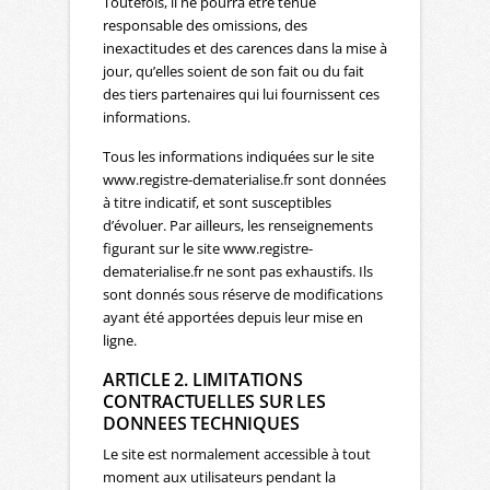
Toutefois, il ne pourra être tenue
responsable des omissions, des
inexactitudes et des carences dans la mise à
jour, qu’elles soient de son fait ou du fait
des tiers partenaires qui lui fournissent ces
informations.
Tous les informations indiquées sur le site
www.registre-dematerialise.fr sont données
à titre indicatif, et sont susceptibles
d’évoluer. Par ailleurs, les renseignements
figurant sur le site www.registre-
dematerialise.fr ne sont pas exhaustifs. Ils
sont donnés sous réserve de modifications
ayant été apportées depuis leur mise en
ligne.
ARTICLE 2. LIMITATIONS
CONTRACTUELLES SUR LES
DONNEES TECHNIQUES
Le site est normalement accessible à tout
moment aux utilisateurs pendant la