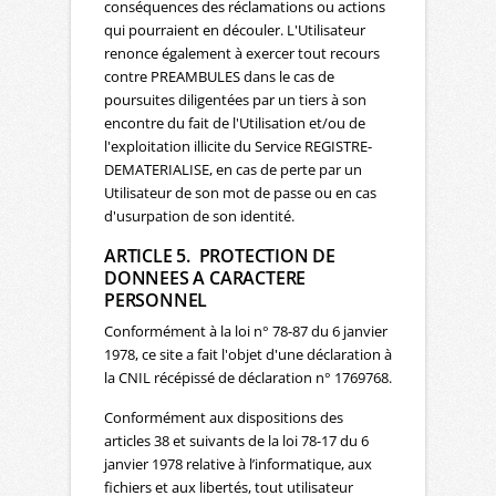
conséquences des réclamations ou actions
qui pourraient en découler. L'Utilisateur
renonce également à exercer tout recours
contre PREAMBULES dans le cas de
poursuites diligentées par un tiers à son
encontre du fait de l'Utilisation et/ou de
l'exploitation illicite du Service REGISTRE-
DEMATERIALISE, en cas de perte par un
Utilisateur de son mot de passe ou en cas
d'usurpation de son identité.
ARTICLE 5. PROTECTION DE
DONNEES A CARACTERE
PERSONNEL
Conformément à la loi n° 78-87 du 6 janvier
1978, ce site a fait l'objet d'une déclaration à
la CNIL récépissé de déclaration n° 1769768.
Conformément aux dispositions des
articles 38 et suivants de la loi 78-17 du 6
janvier 1978 relative à l’informatique, aux
fichiers et aux libertés, tout utilisateur