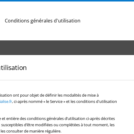
Conditions générales d'utilisation
tilisation
isation ont pour objet de définir les modalités de mise à
lise.fr
, ci-après nommé « le Service » et les conditions d'utilisation
e et entière des conditions générales d’utilisation ci-après décrites
ont susceptibles d’être modifiées ou complétées à tout moment, les
 les consulter de manière régulière.