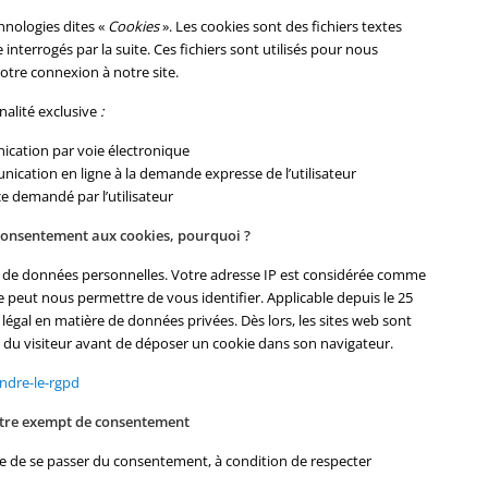
hnologies dites «
Cookies
». Les cookies sont des fichiers textes
interrogés par la suite. Ces fichiers sont utilisés pour nous
otre connexion à notre site.
inalité exclusive
:
nication par voie électronique
unication en ligne à la demande expresse de l’utilisateur
ce demandé par l’utilisateur
 consentement aux cookies, pourquoi ?
e de données personnelles. Votre adresse IP est considérée comme
 peut nous permettre de vous identifier. Applicable depuis le 25
légal en matière de données privées. Dès lors, les sites web sont
e du visiteur avant de déposer un cookie dans son navigateur.
endre-le-rgpd
être exempt de consentement
ible de se passer du consentement, à condition de respecter