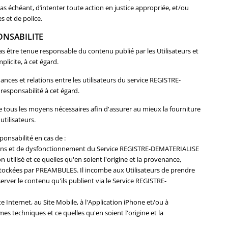
cas échéant, d’intenter toute action en justice appropriée, et/ou
es et de police.
PONSABILITE
être tenue responsable du contenu publié par les Utilisateurs et
licite, à cet égard.
ces et relations entre les utilisateurs du service REGISTRE-
responsabilité à cet égard.
ous les moyens nécessaires afin d'assurer au mieux la fourniture
tilisateurs.
onsabilité en cas de :
tions et de dysfonctionnement du Service REGISTRE-DEMATERIALISE
utilisé et ce quelles qu'en soient l'origine et la provenance,
stockées par PREAMBULES. Il incombe aux Utilisateurs de prendre
rver le contenu qu'ils publient via le Service REGISTRE-
 Internet, au Site Mobile, à l'Application iPhone et/ou à
es techniques et ce quelles qu'en soient l'origine et la