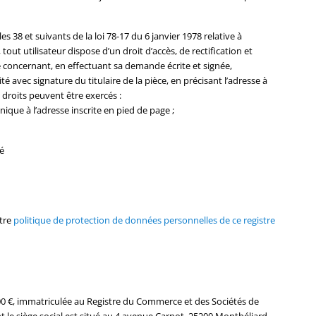
 38 et suivants de la loi 78-17 du 6 janvier 1978 relative à
, tout utilisateur dispose d’un droit d’accès, de rectification et
 concernant, en effectuant sa demande écrite et signée,
é avec signature du titulaire de la pièce, en précisant l’adresse à
 droits peuvent être exercés :
ique à l’adresse inscrite en pied de page ;
é
otre
politique de protection de données personnelles de ce registre
5000 €, immatriculée au Registre du Commerce et des Sociétés de