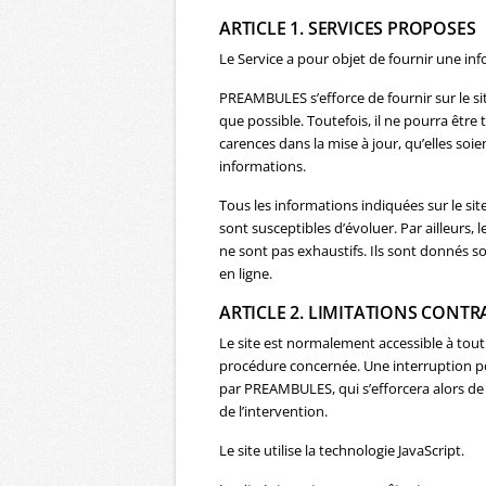
ARTICLE 1. SERVICES PROPOSES
Le Service a pour objet de fournir une inf
PREAMBULES s’efforce de fournir sur le si
que possible. Toutefois, il ne pourra êtr
carences dans la mise à jour, qu’elles soien
informations.
Tous les informations indiquées sur le site
sont susceptibles d’évoluer. Par ailleurs, 
ne sont pas exhaustifs. Ils sont donnés s
en ligne.
ARTICLE 2. LIMITATIONS CONT
Le site est normalement accessible à tou
procédure concernée. Une interruption p
par PREAMBULES, qui s’efforcera alors de
de l’intervention.
Le site utilise la technologie JavaScript.