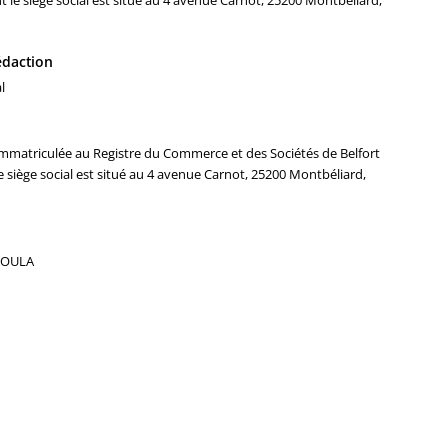
t le siège social est situé au 4 avenue Carnot, 25200 Montbéliard,
rédaction
l
mmatriculée au Registre du Commerce et des Sociétés de Belfort
 siège social est situé au 4 avenue Carnot, 25200 Montbéliard,
 KOULA