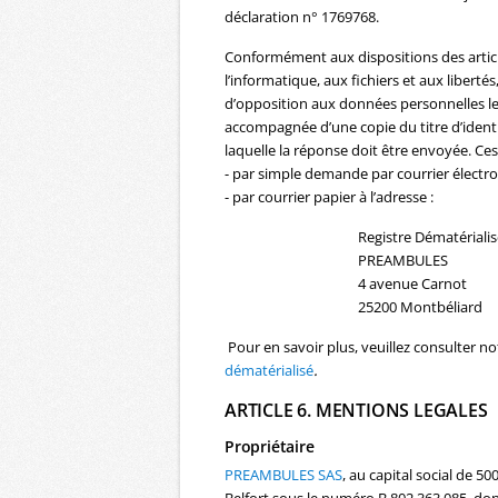
déclaration n° 1769768.
Conformément aux dispositions des articles
l’informatique, aux fichiers et aux libertés
d’opposition aux données personnelles le
accompagnée d’une copie du titre d’identit
laquelle la réponse doit être envoyée. Ces
- par simple demande par courrier électron
- par courrier papier à l’adresse :
Registre Dématérialis
PREAMBULES
4 avenue Carnot
25200 Montbéliard
Pour en savoir plus, veuillez consulter n
dématérialisé
.
ARTICLE 6. MENTIONS LEGALES
Propriétaire
PREAMBULES SAS
, au capital social de 