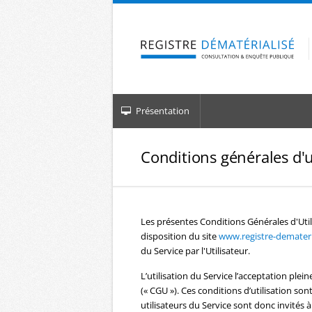
Aller à la navigation
Aller au contenu
Présentation
Conditions générales d'u
Les présentes Conditions Générales d'Util
disposition du site
www.registre-demateria
du Service par l'Utilisateur.
L’utilisation du Service l’acceptation plein
(« CGU »). Ces conditions d’utilisation s
utilisateurs du Service sont donc invités à