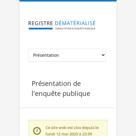
Aller à la navigation
Aller au contenu
Présentation de
l'enquête publique
Ce site web est clos depuis le
lundi 12 mai 2025 à 23:59