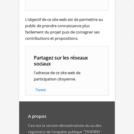
L’objectif de ce site web est de permettre au
public de prendre connaissance plus
facilement du projet puis de consigner ses
contributions et propositions.
Partagez sur les réseaux
sociaux
l'adresse de ce site web de
participation citoyenne.
Tweet
A propos
Ceci est la version dématérialisée du ou des
registre(s) de l'enquête publique "TAVERNY :