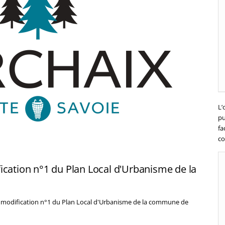
L’
pu
fa
co
ication n°1 du Plan Local d'Urbanisme de la
e modification n°1 du Plan Local d'Urbanisme de la commune de