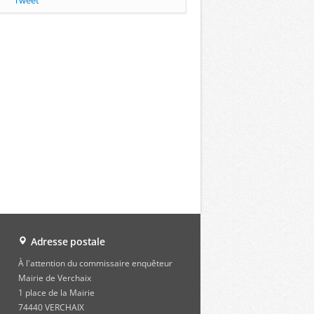
Tweet
Adresse postale
À l'attention du commissaire enquêteur
Mairie de Verchaix
1 place de la Mairie
74440 VERCHAIX