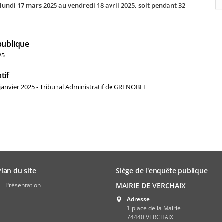
lundi 17 mars 2025 au vendredi 18 avril 2025, soit pendant 32
publique
25
tif
 janvier 2025 - Tribunal Administratif de GRENOBLE
Plan du site
Siège de l'enquête publique
Présentation
MAIRIE DE VERCHAIX
Adresse
1 place de la Mairie
74440 VERCHAIX