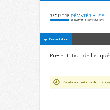
Aller à la navigation
Aller au contenu
Présentation
Présentation de l'enquê
Ce site web est clos depuis le
v