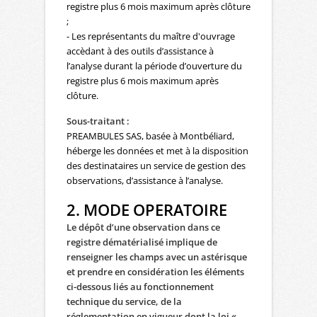
registre plus 6 mois maximum après clôture
;
- Les représentants du maître d'ouvrage
accèdant à des outils d’assistance à
l’analyse durant la période d’ouverture du
registre plus 6 mois maximum après
clôture.
Sous-traitant :
PREAMBULES SAS, basée à Montbéliard,
héberge les données et met à la disposition
des destinataires un service de gestion des
observations, d’assistance à l’analyse.
2. MODE OPERATOIRE
Le dépôt d’une observation dans ce
registre dématérialisé implique de
renseigner les champs avec un astérisque
et prendre en considération les éléments
ci-dessous
liés au fonctionnement
technique du service, de la
réglementation en vigueur dont la loi «