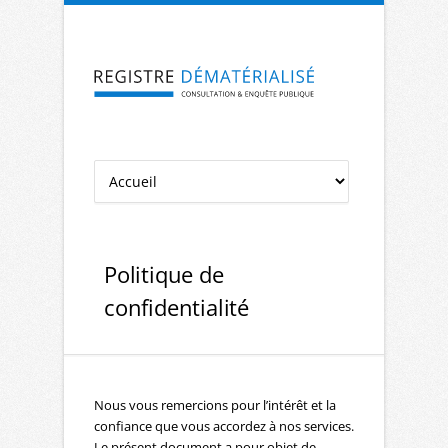
Aller à la navigation
Aller au contenu
Politique de
confidentialité
Nous vous remercions pour l’intérêt et la
confiance que vous accordez à nos services.
Le présent document a pour objet de