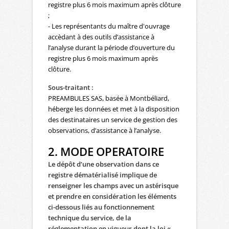
registre plus 6 mois maximum après clôture
;
- Les représentants du maître d'ouvrage
accèdant à des outils d’assistance à
l’analyse durant la période d’ouverture du
registre plus 6 mois maximum après
clôture.
Sous-traitant :
PREAMBULES SAS, basée à Montbéliard,
héberge les données et met à la disposition
des destinataires un service de gestion des
observations, d’assistance à l’analyse.
2. MODE OPERATOIRE
Le dépôt d’une observation dans ce
registre dématérialisé implique de
renseigner les champs avec un astérisque
et prendre en considération les éléments
ci-dessous
liés au fonctionnement
technique du service, de la
réglementation en vigueur dont la loi «