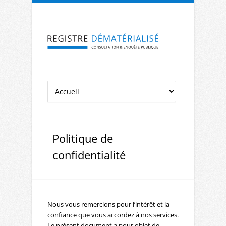
Aller à la navigation
Aller au contenu
Politique de
confidentialité
Nous vous remercions pour l’intérêt et la
confiance que vous accordez à nos services.
Le présent document a pour objet de