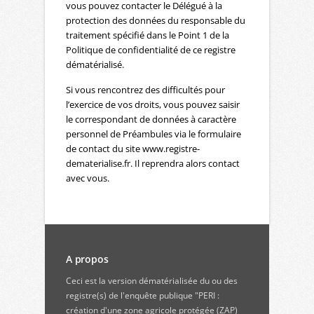
vous pouvez contacter le Délégué à la
protection des données du responsable du
traitement spécifié dans le Point 1 de la
Politique de confidentialité de ce registre
dématérialisé.
Si vous rencontrez des difficultés pour
l’exercice de vos droits, vous pouvez saisir
le correspondant de données à caractère
personnel de Préambules via le formulaire
de contact du site www.registre-
dematerialise.fr. Il reprendra alors contact
avec vous.
A propos
Ceci est la version dématérialisée du ou des
registre(s) de l'enquête publique "PERI :
création d'une zone agricole protégée (ZAP)