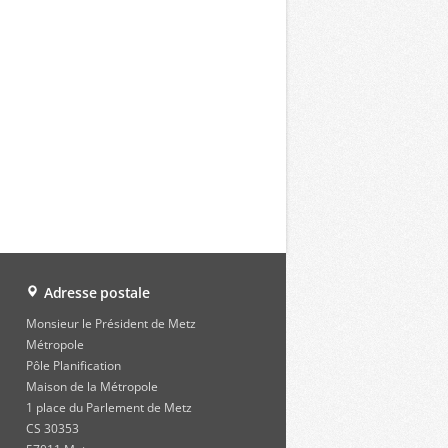
Adresse postale
Monsieur le Président de Metz
Métropole
Pôle Planification
Maison de la Métropole
1 place du Parlement de Metz
CS 30353