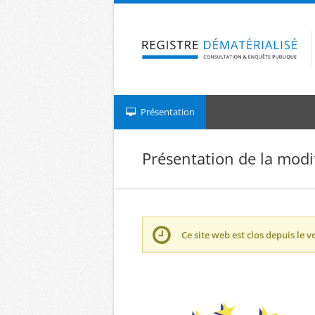
Aller à la navigation
Aller au contenu
Présentation
Présentation de la modif
Ce site web est clos depuis le
v