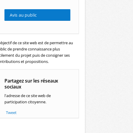
Avis au public
objectif de ce site web est de permettre au
blic de prendre connaissance plus
cilement du projet puis de consigner ses
ntributions et propositions.
Partagez sur les réseaux
sociaux
l'adresse de ce site web de
participation citoyenne.
Tweet