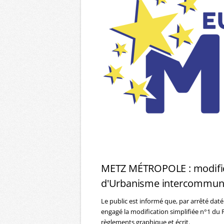
METZ MÉTROPOLE : modifica
d'Urbanisme intercommuna
Le public est informé que, par arrêté da
engagé la modification simplifiée n°1 du
règlements graphique et écrit.