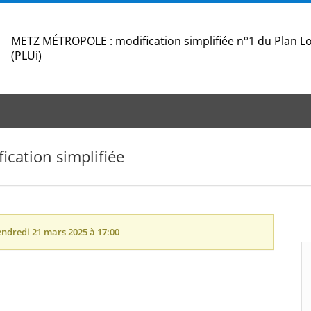
METZ MÉTROPOLE : modification simplifiée n°1 du Plan 
(PLUi)
ication simplifiée
endredi 21 mars 2025 à 17:00