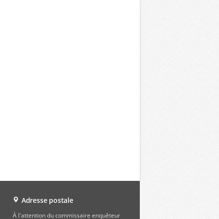
Adresse postale
À l'attention du commissaire enquêteur