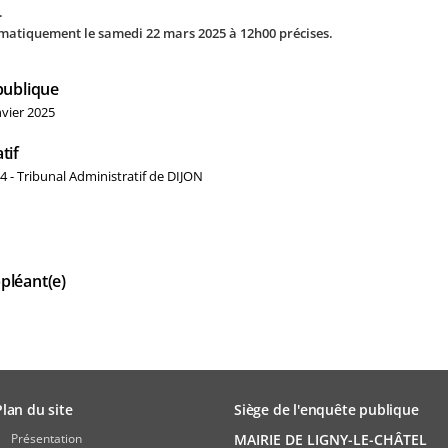
.
omatiquement le samedi 22 mars 2025 à 12h00 précises.
publique
nvier 2025
tif
- Tribunal Administratif de DIJON
pléant(e)
Plan du site
Siège de l'enquête publique
Présentation
MAIRIE DE LIGNY-LE-CHÂTEL