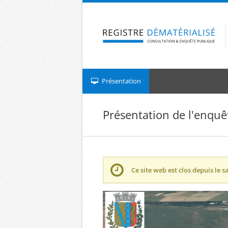
Aller à la navigation
Aller au contenu
Présentation
Présentation de l'enquê
Ce site web est clos depuis le
s