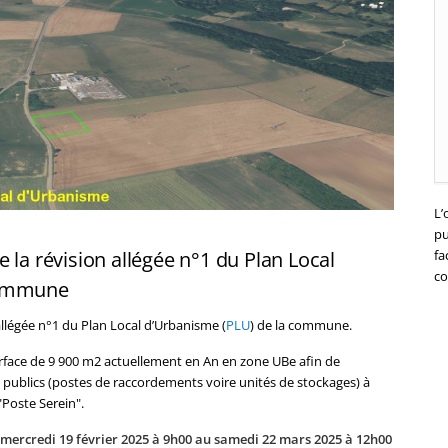
L’
pu
 la révision allégée n°1 du Plan Local
fa
co
commune
allégée n°1 du Plan Local d’Urbanisme (
PLU
) de la commune.
urface de 9 900 m2 actuellement en An en zone UBe afin de
publics (postes de raccordements voire unités de stockages) à
Poste Serein".
 mercredi 19 février 2025 à 9h00 au samedi 22 mars 2025 à 12h00