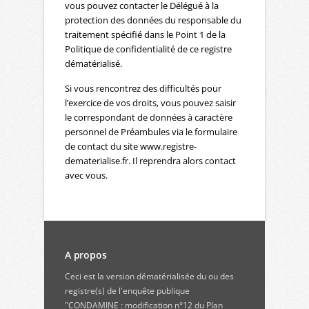
vous pouvez contacter le Délégué à la
protection des données du responsable du
traitement spécifié dans le Point 1 de la
Politique de confidentialité de ce registre
dématérialisé.
Si vous rencontrez des difficultés pour
l’exercice de vos droits, vous pouvez saisir
le correspondant de données à caractère
personnel de Préambules via le formulaire
de contact du site www.registre-
dematerialise.fr. Il reprendra alors contact
avec vous.
A propos
Ceci est la version dématérialisée du ou des
registre(s) de l'enquête publique
"CONDAMINE : modification n°12 du Plan