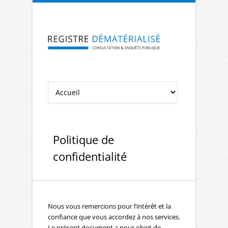
Aller à la navigation
Aller au contenu
Politique de
confidentialité
Nous vous remercions pour l’intérêt et la
confiance que vous accordez à nos services.
Le présent document a pour objet de