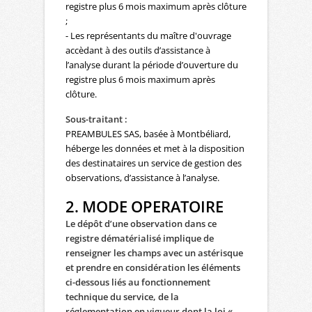
registre plus 6 mois maximum après clôture
;
- Les représentants du maître d'ouvrage
accèdant à des outils d’assistance à
l’analyse durant la période d’ouverture du
registre plus 6 mois maximum après
clôture.
Sous-traitant :
PREAMBULES SAS, basée à Montbéliard,
héberge les données et met à la disposition
des destinataires un service de gestion des
observations, d’assistance à l’analyse.
2. MODE OPERATOIRE
Le dépôt d’une observation dans ce
registre dématérialisé implique de
renseigner les champs avec un astérisque
et prendre en considération les éléments
ci-dessous
liés au fonctionnement
technique du service, de la
réglementation en vigueur dont la loi «