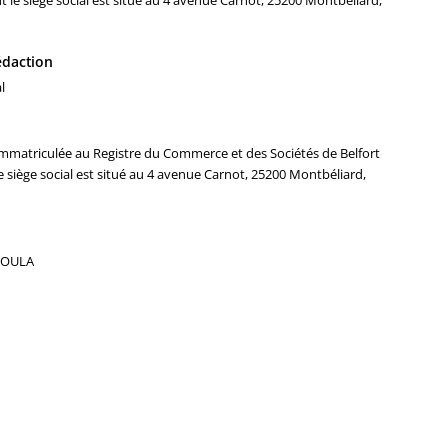
t le siège social est situé au 4 avenue Carnot, 25200 Montbéliard,
rédaction
l
mmatriculée au Registre du Commerce et des Sociétés de Belfort
 siège social est situé au 4 avenue Carnot, 25200 Montbéliard,
 KOULA