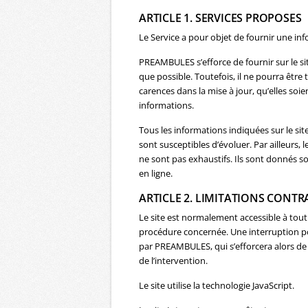
ARTICLE 1. SERVICES PROPOSES
Le Service a pour objet de fournir une inf
PREAMBULES s’efforce de fournir sur le si
que possible. Toutefois, il ne pourra êtr
carences dans la mise à jour, qu’elles soien
informations.
Tous les informations indiquées sur le site
sont susceptibles d’évoluer. Par ailleurs, 
ne sont pas exhaustifs. Ils sont donnés s
en ligne.
ARTICLE 2. LIMITATIONS CONT
Le site est normalement accessible à tou
procédure concernée. Une interruption p
par PREAMBULES, qui s’efforcera alors de
de l’intervention.
Le site utilise la technologie JavaScript.