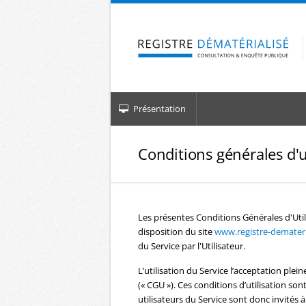
Aller à la navigation
Aller au contenu
Présentation
Conditions générales d'u
Les présentes Conditions Générales d'Util
disposition du site
www.registre-demateria
du Service par l'Utilisateur.
L’utilisation du Service l’acceptation plein
(« CGU »). Ces conditions d’utilisation s
utilisateurs du Service sont donc invités à