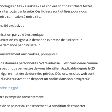
hnologies dites «
Cookies
». Les cookies sont des fichiers textes
interrogés par la suite. Ces fichiers sont utilisés pour nous
otre connexion à notre site.
inalité exclusive
:
nication par voie électronique
unication en ligne à la demande expresse de l’utilisateur
ce demandé par l’utilisateur
 consentement aux cookies, pourquoi ?
e de données personnelles. Votre adresse IP est considérée comme
 peut nous permettre de vous identifier. Applicable depuis le 25
légal en matière de données privées. Dès lors, les sites web sont
e du visiteur avant de déposer un cookie dans son navigateur.
endre-le-rgpd
être exempt de consentement
ible de se passer du consentement, à condition de respecter