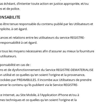
cas échéant, d’intenter toute action en justice appropriée, et/ou
es et de police.
PONSABILITE
être tenue responsable du contenu publié par les Utilisateurs et
licite, à cet égard.
ces et relations entre les utilisateurs du service REGISTRE-
responsabilité à cet égard.
ous les moyens nécessaires afin d'assurer au mieux la fourniture
tilisateurs.
onsabilité en cas de :
tions et de dysfonctionnement du Service REGISTRE-DEMATERIALISE
utilisé et ce quelles qu'en soient l'origine et la provenance,
stockées par PREAMBULES. Il incombe aux Utilisateurs de prendre
rver le contenu qu'ils publient via le Service REGISTRE-
 Internet, au Site Mobile, à l'Application iPhone et/ou à
es techniques et ce quelles qu'en soient l'origine et la