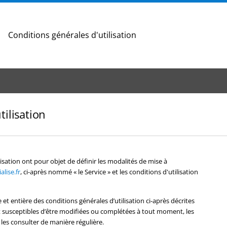
Conditions générales d'utilisation
tilisation
isation ont pour objet de définir les modalités de mise à
lise.fr
, ci-après nommé « le Service » et les conditions d'utilisation
e et entière des conditions générales d’utilisation ci-après décrites
ont susceptibles d’être modifiées ou complétées à tout moment, les
 les consulter de manière régulière.