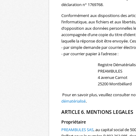
déclaration n° 1769768.
Conformément aux dispositions des articles
l’informatique, aux fichiers et aux libertés
d’opposition aux données personnelles le
accompagnée d’une copie du titre d’identit
laquelle la réponse doit être envoyée. Ces
- par simple demande par courrier électron
- par courrier papier à l’adresse :
Registre Dématérialis
PREAMBULES
4 avenue Carnot
25200 Montbéliard
Pour en savoir plus, veuillez consulter n
dématérialisé
.
ARTICLE 6. MENTIONS LEGALES
Propriétaire
PREAMBULES SAS
, au capital social de 