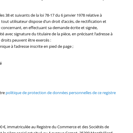
 38 et suivants de la loi 78-17 du 6 janvier 1978 relative à
, tout utilisateur dispose d’un droit d’accès, de rectification et
 concernant, en effectuant sa demande écrite et signée,
é avec signature du titulaire de la pièce, en précisant l’adresse à
 droits peuvent être exercés :
ique à l’adresse inscrite en pied de page ;
é
otre
politique de protection de données personnelles de ce registre
5000 €, immatriculée au Registre du Commerce et des Sociétés de