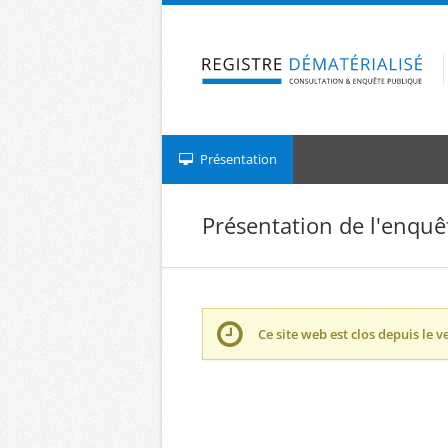
Aller à la navigation
Aller au contenu
Présentation
Présentation de l'enquê
Ce site web est clos depuis le
v