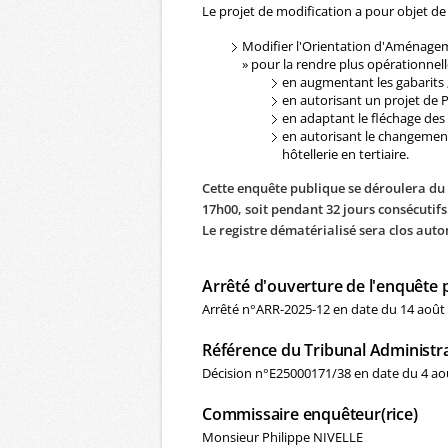
Le projet de modification a pour objet de 
Modifier l'Orientation d'Aménage
» pour la rendre plus opérationnell
en augmentant les gabarits 
en autorisant un projet de 
en adaptant le fléchage des
en autorisant le changement
hôtellerie en tertiaire.
Cette enquête publique se déroulera du
17h00, soit pendant 32 jours consécutifs
Le registre dématérialisé sera clos aut
Arrêté d'ouverture de l'enquête 
Arrêté n°ARR-2025-12 en date du 14 août
Référence du Tribunal Administra
Décision n°E25000171/38 en date du 4 ao
Commissaire enquêteur(rice)
Monsieur Philippe NIVELLE