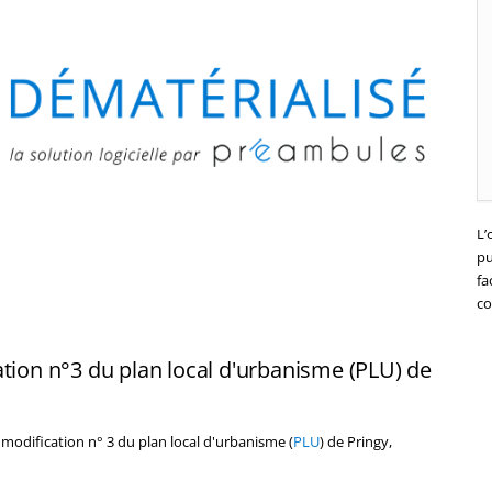
L’
pu
fa
co
ation n°3 du plan local d'urbanisme (PLU) de
 modification n° 3 du plan local d'urbanisme (
PLU
) de Pringy,