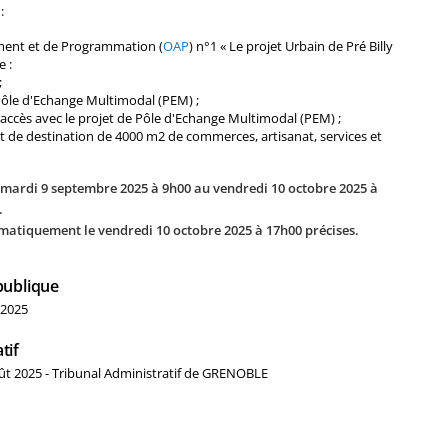
:
ment et de Programmation (
OAP
) n°1 « Le projet Urbain de Pré Billy
e :
;
Pôle d'Echange Multimodal (PEM) ;
 accès avec le projet de Pôle d'Echange Multimodal (PEM) ;
 de destination de 4000 m2 de commerces, artisanat, services et
 mardi 9 septembre 2025 à 9h00 au vendredi 10 octobre 2025 à
.
omatiquement le vendredi 10 octobre 2025 à 17h00 précises.
publique
 2025
tif
ût 2025 - Tribunal Administratif de GRENOBLE