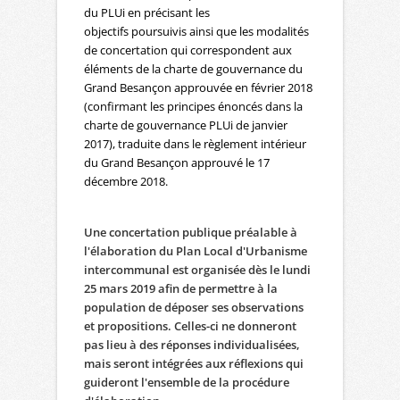
du PLUi en précisant les
objectifs poursuivis ainsi que les modalités
de concertation qui correspondent aux
éléments de la charte de gouvernance du
Grand Besançon approuvée en février 2018
(confirmant les principes énoncés dans la
charte de gouvernance PLUi de janvier
2017), traduite dans le règlement intérieur
du Grand Besançon approuvé le 17
décembre 2018.
Une concertation publique préalable à
l'élaboration du Plan Local d'Urbanisme
intercommunal est organisée dès le lundi
25 mars 2019 afin de permettre à la
population de déposer ses observations
et propositions. Celles-ci ne donneront
pas lieu à des réponses individualisées,
mais seront intégrées aux réflexions qui
guideront l'ensemble de la procédure