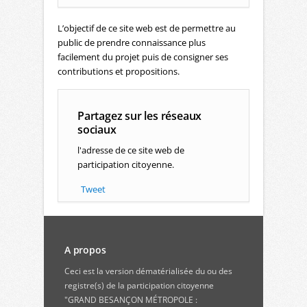
L’objectif de ce site web est de permettre au
public de prendre connaissance plus
facilement du projet puis de consigner ses
contributions et propositions.
Partagez sur les réseaux
sociaux
l'adresse de ce site web de
participation citoyenne.
Tweet
A propos
Ceci est la version dématérialisée du ou des
registre(s) de la participation citoyenne
"GRAND BESANÇON MÉTROPOLE :