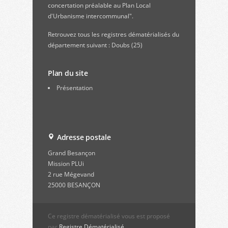
concertation préalable au Plan Local
d'Urbanisme intercommunal".
Retrouvez
tous les registres dématérialisés du
département suivant : Doubs (25)
Plan du site
Présentation
Adresse postale
Grand Besançon
Mission PLUi
2 rue Mégevand
25000 BESANÇON
Ce registre dématérialisé vous est proposé
par
Registre Dématérialisé.