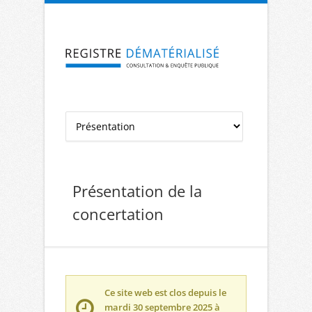
Aller à la navigation
Aller au contenu
Présentation de la
concertation
Ce site web est clos depuis le
mardi 30 septembre 2025 à