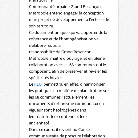
mars 2017, la
Communauté urbaine Grand Besançon
Métropole entend engager la conception
d'un projet de développement à l'échelle de
son territoire.
Ce document unique, qui va apporter de la
cohérence et de l'homogénéisation va
s'élaborer sous la
responsabilité de Grand Besançon
Métropole, maître d'ouvrage, et en pleine
collaboration avec les 68 communes qui le
composent, afin de préserver et révéler les
spécificités locales.
Le
PLUi
permettra, en effet, d'harmoniser
les pratiques en matière de planification sur
les 68 communes : actuellement, les
documents d'urbanisme communaux en
vigueur sont hétérogènes dans
leur nature, leur contenu et leur
ancienneté.
Dans ce cadre, il revient au Conseil
communautaire de prescrire l'élaboration