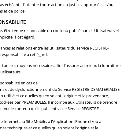
cas échéant, d’intenter toute action en justice appropriée, et/ou
es et de police.
PONSABILITE
être tenue responsable du contenu publié par les Utilisateurs et
licite, à cet égard.
ces et relations entre les utilisateurs du service REGISTRE-
responsabilité à cet égard.
ous les moyens nécessaires afin d'assurer au mieux la fourniture
tilisateurs.
onsabilité en cas de :
tions et de dysfonctionnement du Service REGISTRE-DEMATERIALISE
utilisé et ce quelles qu'en soient l'origine et la provenance,
stockées par PREAMBULES. Il incombe aux Utilisateurs de prendre
rver le contenu qu'ils publient via le Service REGISTRE-
 Internet, au Site Mobile, à l'Application iPhone et/ou à
es techniques et ce quelles qu'en soient l'origine et la