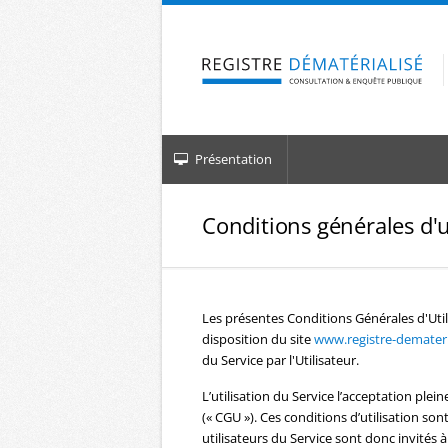
Aller à la navigation
Aller au contenu
Présentation
Conditions générales d'u
Les présentes Conditions Générales d'Util
disposition du site
www.registre-demateria
du Service par l'Utilisateur.
L’utilisation du Service l’acceptation plein
(« CGU »). Ces conditions d’utilisation s
utilisateurs du Service sont donc invités à