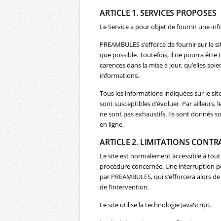
ARTICLE 1. SERVICES PROPOSES
Le Service a pour objet de fournir une inf
PREAMBULES s’efforce de fournir sur le si
que possible. Toutefois, il ne pourra êtr
carences dans la mise à jour, qu’elles soien
informations.
Tous les informations indiquées sur le site
sont susceptibles d’évoluer. Par ailleurs, 
ne sont pas exhaustifs. Ils sont donnés s
en ligne.
ARTICLE 2. LIMITATIONS CONT
Le site est normalement accessible à tou
procédure concernée. Une interruption p
par PREAMBULES, qui s’efforcera alors de
de l’intervention.
Le site utilise la technologie JavaScript.