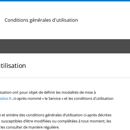
Conditions générales d'utilisation
tilisation
isation ont pour objet de définir les modalités de mise à
lise.fr
, ci-après nommé « le Service » et les conditions d'utilisation
e et entière des conditions générales d’utilisation ci-après décrites
ont susceptibles d’être modifiées ou complétées à tout moment, les
 les consulter de manière régulière.