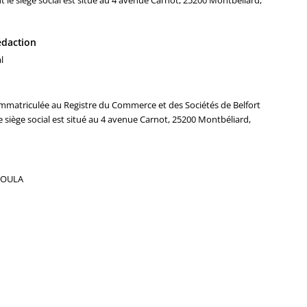
t le siège social est situé au 4 avenue Carnot, 25200 Montbéliard,
rédaction
l
mmatriculée au Registre du Commerce et des Sociétés de Belfort
 siège social est situé au 4 avenue Carnot, 25200 Montbéliard,
 KOULA