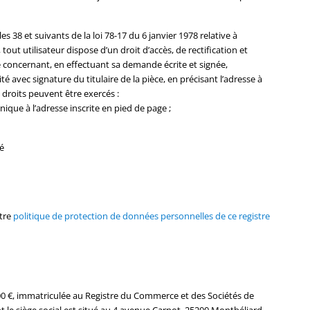
 38 et suivants de la loi 78-17 du 6 janvier 1978 relative à
, tout utilisateur dispose d’un droit d’accès, de rectification et
 concernant, en effectuant sa demande écrite et signée,
é avec signature du titulaire de la pièce, en précisant l’adresse à
 droits peuvent être exercés :
ique à l’adresse inscrite en pied de page ;
é
otre
politique de protection de données personnelles de ce registre
5000 €, immatriculée au Registre du Commerce et des Sociétés de