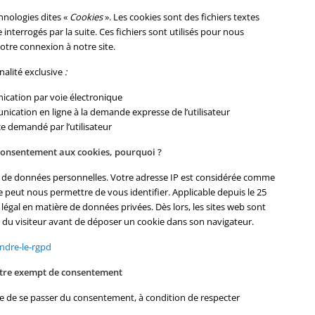
hnologies dites «
Cookies
». Les cookies sont des fichiers textes
interrogés par la suite. Ces fichiers sont utilisés pour nous
otre connexion à notre site.
inalité exclusive
:
nication par voie électronique
unication en ligne à la demande expresse de l’utilisateur
ce demandé par l’utilisateur
 consentement aux cookies, pourquoi ?
e de données personnelles. Votre adresse IP est considérée comme
 peut nous permettre de vous identifier. Applicable depuis le 25
légal en matière de données privées. Dès lors, les sites web sont
e du visiteur avant de déposer un cookie dans son navigateur.
endre-le-rgpd
être exempt de consentement
ible de se passer du consentement, à condition de respecter