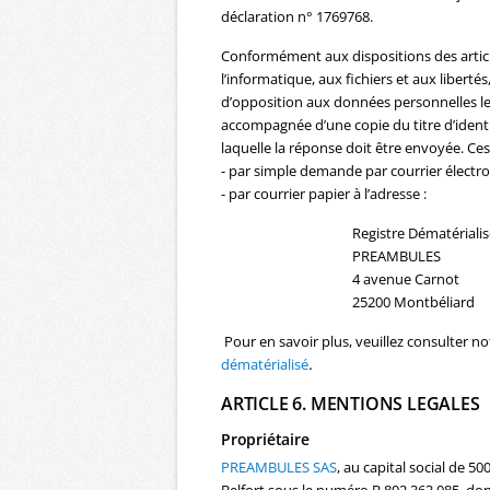
déclaration n° 1769768.
Conformément aux dispositions des articles
l’informatique, aux fichiers et aux libertés
d’opposition aux données personnelles le
accompagnée d’une copie du titre d’identit
laquelle la réponse doit être envoyée. Ces
- par simple demande par courrier électron
- par courrier papier à l’adresse :
Registre Dématérialis
PREAMBULES
4 avenue Carnot
25200 Montbéliard
Pour en savoir plus, veuillez consulter n
dématérialisé
.
ARTICLE 6. MENTIONS LEGALES
Propriétaire
PREAMBULES SAS
, au capital social de 