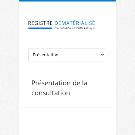
Aller à la navigation
Aller au contenu
Présentation de la
consultation