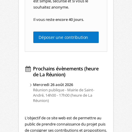
est simple, sécurisé et si vous le
souhaitez anonyme.
Il vous reste
encore 40 jours
.
Déposer une contribution
Prochains évènements (heure
de La Réunion)
Mercredi 26 août 2026
Réunion publique - Mairie de Saint-
André, 14h00 - 17h00 (heure de La
Réunion)
L’objectif de ce site web est de permettre au
public de prendre connaissance du projet puis
de consigner ses contributions et propositions.