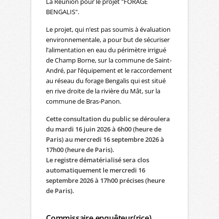
La Réunion pour le projet "FORAGE
BENGALIS".
Le projet, qui n’est pas soumis à évaluation
environnementale, a pour but de sécuriser
l’alimentation en eau du périmètre irrigué
de Champ Borne, sur la commune de Saint-
André, par l’équipement et le raccordement
au réseau du forage Bengalis qui est situé
en rive droite de la rivière du Mât, sur la
commune de Bras-Panon.
Cette consultation du public se déroulera
du mardi 16 juin 2026 à 6h00 (heure de
Paris) au mercredi 16 septembre 2026 à
17h00 (heure de Paris).
Le registre dématérialisé sera clos
automatiquement le mercredi 16
septembre 2026 à 17h00 précises (heure
de Paris).
Commissaire enquêteur(rice)