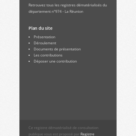
Retrouvez
tous les registres dématérialisés du
département n°974 - La Réunion
Plan du site
Présentation
Déroulement
Documents de présentation
Les contributions
Déposer une contribution
Ce registre dématérialisé de consultation
publique vous est proposé par
Registre