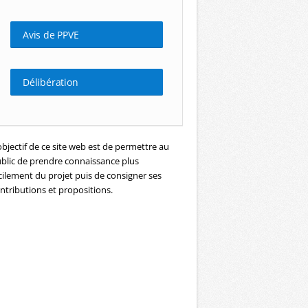
Avis de PPVE
Délibération
objectif de ce site web est de permettre au
blic de prendre connaissance plus
cilement du projet puis de consigner ses
ntributions et propositions.