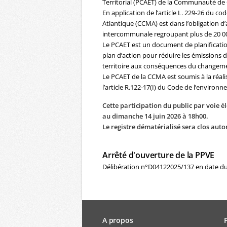
Territorial (PCAET) de la Communauté d
En application de l’article L. 229-26 d
Atlantique (CCMA) est dans l’obligation 
intercommunale regroupant plus de 20 00
Le PCAET est un document de planification é
plan d’action pour réduire les émissions de 
territoire aux conséquences du changemen
Le PCAET de la CCMA est soumis à la réal
l’article R.122-17(I) du Code de l’environ
Cette participation du public par voie é
au dimanche 14 juin 2026 à 18h00.
Le registre dématérialisé sera clos aut
Arrêté d'ouverture de la PPVE
Délibération n°D04122025/137 en date d
A propos