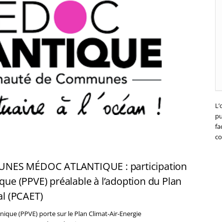
L’
pu
fa
co
S MÉDOC ATLANTIQUE : participation
ique (PPVE) préalable à l’adoption du Plan
al (PCAET)
onique (PPVE) porte sur le Plan Climat-Air-Energie