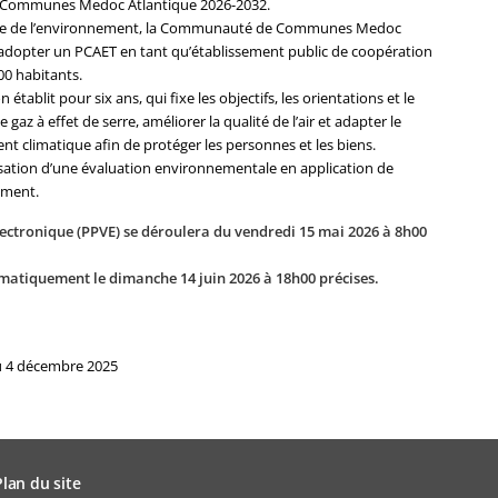
e Communes Medoc Atlantique 2026-2032.
u code de l’environnement, la Communauté de Communes Medoc
d’adopter un PCAET en tant qu’établissement public de coopération
0 habitants.
tablit pour six ans, qui fixe les objectifs, les orientations et le
gaz à effet de serre, améliorer la qualité de l’air et adapter le
t climatique afin de protéger les personnes et les biens.
isation d’une évaluation environnementale en application de
nement.
lectronique (PPVE)
se déroulera du vendredi 15 mai 2026 à 8h00
omatiquement le dimanche 14 juin 2026 à 18h00 précises.
u 4 décembre 2025
Plan du site