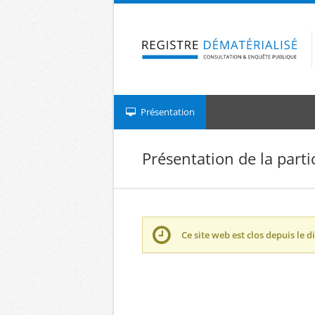
Aller à la navigation
Aller au contenu
Présentation
Présentation de la parti
Ce site web est clos depuis le
d