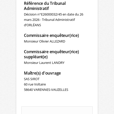
Référence du Tribunal
Administratif
Décision n°E26000032/45 en date du 26
mars 2026 - Tribunal Administratif
d’ORLÉANS
Commissaire enquêteur(rice)
Monsieur Olivier ALLEZARD
Commissaire enquêteur(rice)
suppléant(e)
Monsieur Laurent LANDRY
Maître(s) d'ouvrage
SAS SIROT
60 rue Voltaire
58640 VARENNES-VAUZELLES