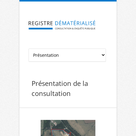
Aller à la navigation
Aller au contenu
Présentation de la
consultation