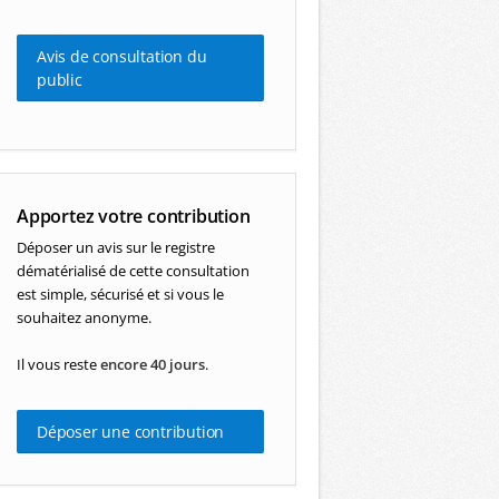
Avis de consultation du
public
Apportez votre contribution
Déposer un avis sur le registre
dématérialisé de cette consultation
est simple, sécurisé et si vous le
souhaitez anonyme.
Il vous reste
encore 40 jours
.
Déposer une contribution