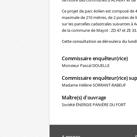
territoire des communes d'ACHERY et d
Ce projet de parc éolien est composé de
maximale de 210 mètres, de 2 postes de liv
sur les parcelles cadastrales suivantes à Ac
de la commune de Mayot : ZD 47 et ZE 33.
Cette consultation se déroulera du lund
Commissaire enquêteur(rice)
Monsieur Pascal DOUELLE
Commissaire enquêteur(rice) sup
Madame Hélène SORRANT-RABEUF
Maître(s) d'ouvrage
Société ÉNERGIE PANIÈRE DU FORT
A propos