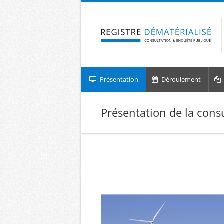
Aller à la navigation
Aller au contenu
Présentation
Déroulement
Présentation de la cons