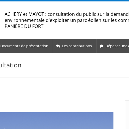
ACHERY et MAYOT : consultation du public sur la demand
environnementale d'exploiter un parc éolien sur les co
PANIÈRE DU FORT
Documents de présentation
Les contributions
Déposer une 
ultation