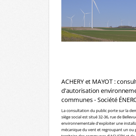
ACHERY et MAYOT : consult
d'autorisation environnemen
communes - Société ÉNER
La consultation du public porte sur la 
siège social est situé 32-36, rue de Belle
environnementale d'exploiter une installat
mécanique du vent et regroupant un ou p