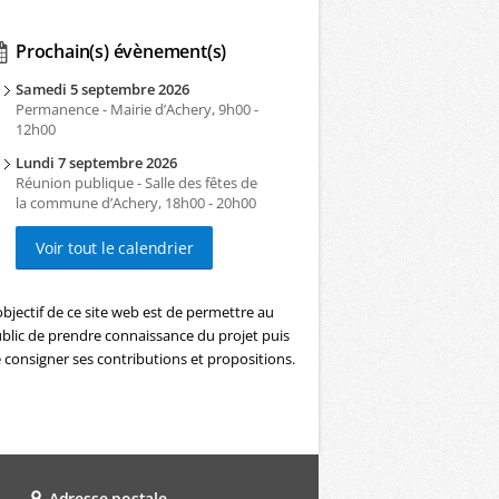
Prochain(s) évènement(s)
Samedi 5 septembre 2026
Permanence - Mairie d’Achery, 9h00 -
12h00
Lundi 7 septembre 2026
Réunion publique - Salle des fêtes de
la commune d’Achery, 18h00 - 20h00
Voir tout le calendrier
objectif de ce site web est de permettre au
blic de prendre connaissance du projet puis
 consigner ses contributions et propositions.
Adresse postale