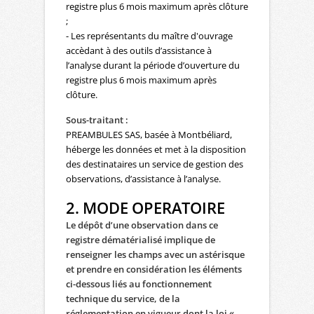
registre plus 6 mois maximum après clôture
;
- Les représentants du maître d'ouvrage
accèdant à des outils d’assistance à
l’analyse durant la période d’ouverture du
registre plus 6 mois maximum après
clôture.
Sous-traitant :
PREAMBULES SAS, basée à Montbéliard,
héberge les données et met à la disposition
des destinataires un service de gestion des
observations, d’assistance à l’analyse.
2. MODE OPERATOIRE
Le dépôt d’une observation dans ce
registre dématérialisé implique de
renseigner les champs avec un astérisque
et prendre en considération les éléments
ci-dessous
liés au fonctionnement
technique du service, de la
réglementation en vigueur dont la loi «