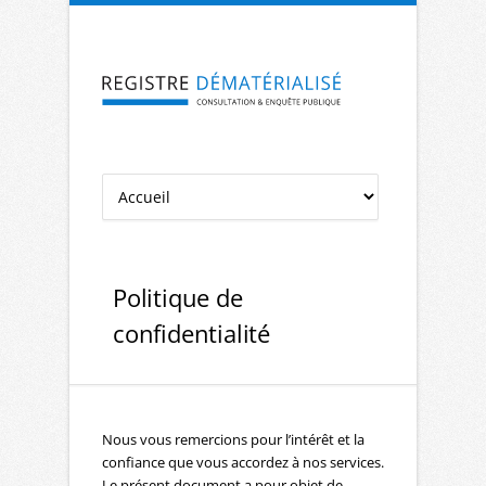
Aller à la navigation
Aller au contenu
Politique de
confidentialité
Nous vous remercions pour l’intérêt et la
confiance que vous accordez à nos services.
Le présent document a pour objet de