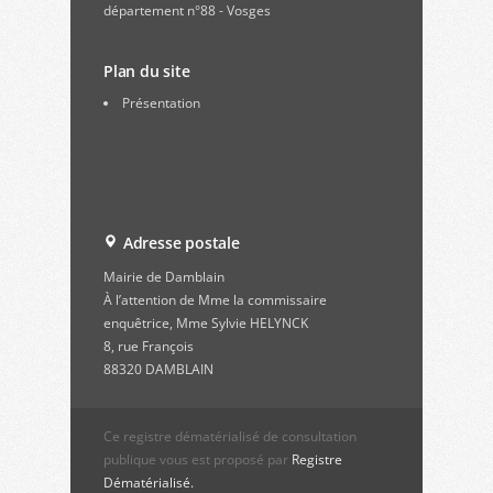
département n°88 - Vosges
Plan du site
Présentation
Adresse postale
Mairie de Damblain
À l’attention de Mme la commissaire
enquêtrice, Mme Sylvie HELYNCK
8, rue François
88320 DAMBLAIN
Ce registre dématérialisé de consultation
publique vous est proposé par
Registre
Dématérialisé.