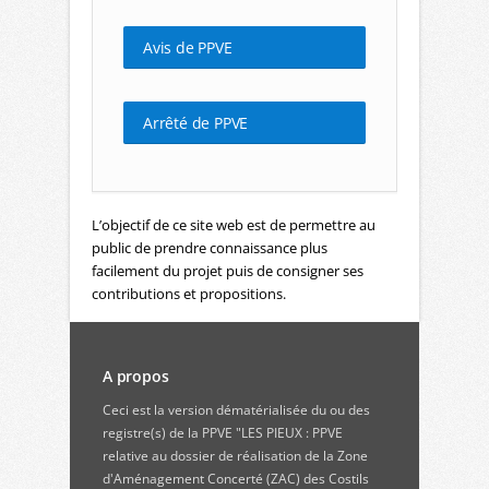
Avis de PPVE
Arrêté de PPVE
L’objectif de ce site web est de permettre au
public de prendre connaissance plus
facilement du projet puis de consigner ses
contributions et propositions.
A propos
Ceci est la version dématérialisée du ou des
registre(s) de la PPVE "LES PIEUX : PPVE
relative au dossier de réalisation de la Zone
d'Aménagement Concerté (ZAC) des Costils