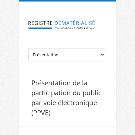
Aller à la navigation
Aller au contenu
Présentation de la
participation du public
par voie électronique
(PPVE)