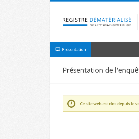
Aller à la navigation
Aller au contenu
Présentation
Présentation de l'enquê
Ce site web est clos depuis le
v