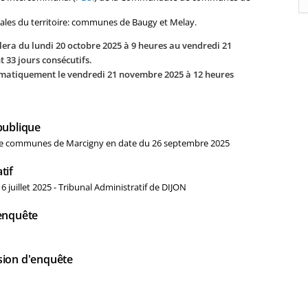
les du territoire: communes de Baugy et Melay.
era du lundi 20 octobre 2025 à 9 heures au vendredi 21
 33 jours consécutifs.
tomatiquement le vendredi 21 novembre 2025 à 12 heures
publique
de communes de Marcigny en date du 26 septembre 2025
tif
 juillet 2025 - Tribunal Administratif de DIJON
'enquête
sion d'enquête