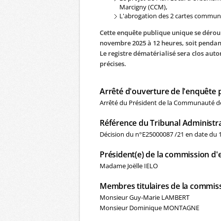
Marcigny (CCM),
L'abrogation des 2 cartes communa
Cette enquête publique unique se déroul
novembre 2025 à 12 heures, soit pendant
Le registre dématérialisé sera clos au
précises.
Arrêté d'ouverture de l'enquête 
Arrêté du Président de la Communauté 
Référence du Tribunal Administra
Décision du n°E25000087 /21 en date du 16
Président(e) de la commission d
Madame Joëlle IELO
Membres titulaires de la commis
Monsieur Guy-Marie LAMBERT
Monsieur Dominique MONTAGNE