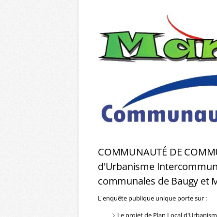
COMMUNAUTÉ DE COMMUNES
d'Urbanisme Intercommunal
communales de Baugy et 
L'enquête publique unique porte sur :
Le projet de Plan Local d'Urbanis