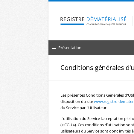
Aller à la navigation
Aller au contenu
Présentation
Conditions générales d'u
Les présentes Conditions Générales d'Util
disposition du site
www.registre-demateria
du Service par l'Utilisateur.
L’utilisation du Service l’acceptation plein
(« CGU »). Ces conditions d’utilisation s
utilisateurs du Service sont donc invités à