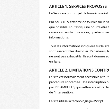
ARTICLE 1. SERVICES PROPOSES
Le Service a pour objet de fournir une inf
PREAMBULES s’efforce de fournir sur le si
que possible. Toutefois, il ne pourra êtr
carences dans la mise à jour, qu’elles soien
informations.
Tous les informations indiquées sur le site
sont susceptibles d’évoluer. Par ailleurs, 
ne sont pas exhaustifs. Ils sont donnés s
en ligne.
ARTICLE 2. LIMITATIONS CONT
Le site est normalement accessible à tou
procédure concernée. Une interruption p
par PREAMBULES, qui s’efforcera alors de
de l’intervention.
Le site utilise la technologie JavaScript.