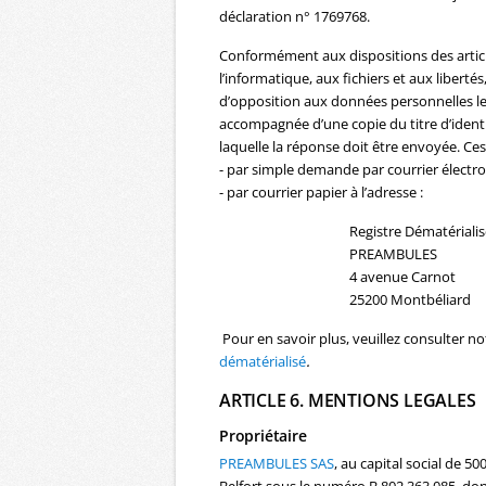
déclaration n° 1769768.
Conformément aux dispositions des articles
l’informatique, aux fichiers et aux libertés
d’opposition aux données personnelles le
accompagnée d’une copie du titre d’identit
laquelle la réponse doit être envoyée. Ces
- par simple demande par courrier électron
- par courrier papier à l’adresse :
Registre Dématérialis
PREAMBULES
4 avenue Carnot
25200 Montbéliard
Pour en savoir plus, veuillez consulter n
dématérialisé
.
ARTICLE 6. MENTIONS LEGALES
Propriétaire
PREAMBULES SAS
, au capital social de 