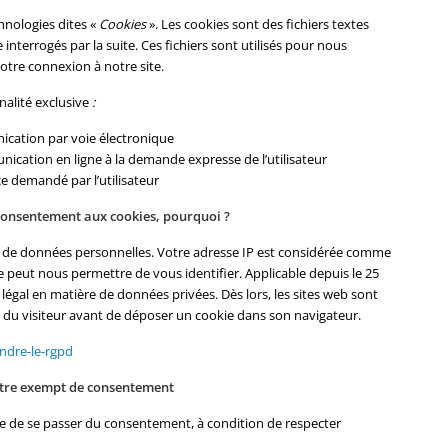
hnologies dites «
Cookies
». Les cookies sont des fichiers textes
interrogés par la suite. Ces fichiers sont utilisés pour nous
otre connexion à notre site.
inalité exclusive
:
nication par voie électronique
unication en ligne à la demande expresse de l’utilisateur
ce demandé par l’utilisateur
 consentement aux cookies, pourquoi ?
e de données personnelles. Votre adresse IP est considérée comme
 peut nous permettre de vous identifier. Applicable depuis le 25
légal en matière de données privées. Dès lors, les sites web sont
e du visiteur avant de déposer un cookie dans son navigateur.
endre-le-rgpd
être exempt de consentement
ible de se passer du consentement, à condition de respecter