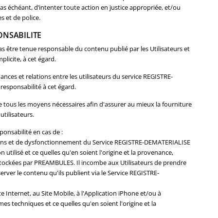
cas échéant, d’intenter toute action en justice appropriée, et/ou
es et de police.
PONSABILITE
être tenue responsable du contenu publié par les Utilisateurs et
licite, à cet égard.
ces et relations entre les utilisateurs du service REGISTRE-
responsabilité à cet égard.
ous les moyens nécessaires afin d'assurer au mieux la fourniture
tilisateurs.
onsabilité en cas de :
tions et de dysfonctionnement du Service REGISTRE-DEMATERIALISE
utilisé et ce quelles qu'en soient l'origine et la provenance,
stockées par PREAMBULES. Il incombe aux Utilisateurs de prendre
rver le contenu qu'ils publient via le Service REGISTRE-
 Internet, au Site Mobile, à l'Application iPhone et/ou à
es techniques et ce quelles qu'en soient l'origine et la