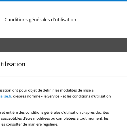
Conditions générales d'utilisation
tilisation
isation ont pour objet de définir les modalités de mise à
lise.fr
, ci-après nommé « le Service » et les conditions d'utilisation
e et entière des conditions générales d’utilisation ci-après décrites
ont susceptibles d’être modifiées ou complétées à tout moment, les
 les consulter de manière régulière.