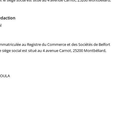
t le siège social est situé au 4 avenue Carnot, 25200 Montbéliard,
rédaction
l
mmatriculée au Registre du Commerce et des Sociétés de Belfort
 siège social est situé au 4 avenue Carnot, 25200 Montbéliard,
 KOULA