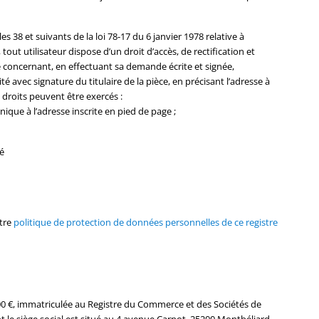
 38 et suivants de la loi 78-17 du 6 janvier 1978 relative à
, tout utilisateur dispose d’un droit d’accès, de rectification et
 concernant, en effectuant sa demande écrite et signée,
é avec signature du titulaire de la pièce, en précisant l’adresse à
 droits peuvent être exercés :
ique à l’adresse inscrite en pied de page ;
é
otre
politique de protection de données personnelles de ce registre
5000 €, immatriculée au Registre du Commerce et des Sociétés de