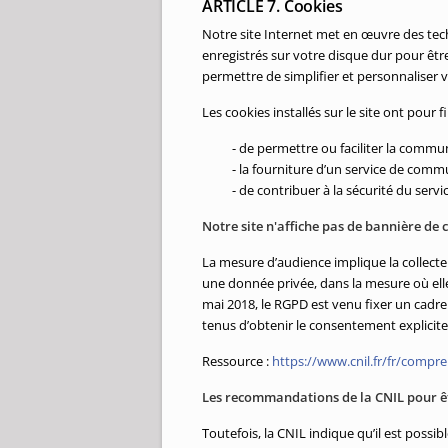
ARTICLE 7. Cookies
Notre site Internet met en œuvre des tec
enregistrés sur votre disque dur pour être 
permettre de simplifier et personnaliser v
Les cookies installés sur le site ont pour f
- de permettre ou faciliter la commu
- la fourniture d’un service de comm
- de contribuer à la sécurité du servi
Notre site n'affiche pas de bannière de
La mesure d’audience implique la collect
une donnée privée, dans la mesure où elle
mai 2018, le RGPD est venu fixer un cadre 
tenus d’obtenir le consentement explicit
Ressource :
https://www.cnil.fr/fr/compr
Les recommandations de la CNIL pour 
Toutefois, la CNIL indique qu’il est poss