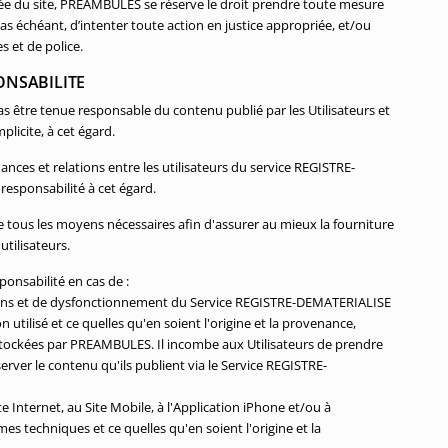
risée du site, PREAMBULES se réserve le droit prendre toute mesure
cas échéant, d’intenter toute action en justice appropriée, et/ou
es et de police.
PONSABILITE
être tenue responsable du contenu publié par les Utilisateurs et
licite, à cet égard.
ces et relations entre les utilisateurs du service REGISTRE-
responsabilité à cet égard.
ous les moyens nécessaires afin d'assurer au mieux la fourniture
tilisateurs.
onsabilité en cas de :
tions et de dysfonctionnement du Service REGISTRE-DEMATERIALISE
utilisé et ce quelles qu'en soient l'origine et la provenance,
stockées par PREAMBULES. Il incombe aux Utilisateurs de prendre
rver le contenu qu'ils publient via le Service REGISTRE-
 Internet, au Site Mobile, à l'Application iPhone et/ou à
es techniques et ce quelles qu'en soient l'origine et la