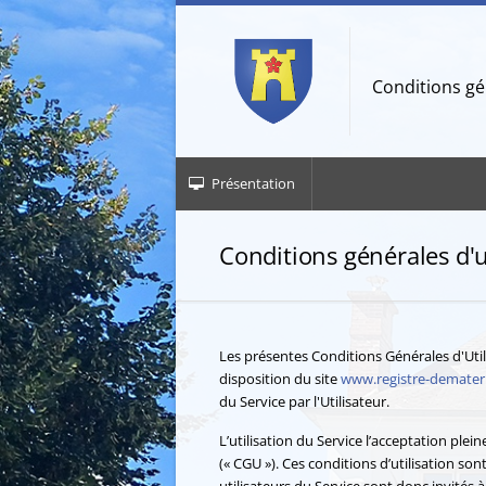
Aller à la navigation
Aller au contenu
Conditions gén
Présentation
Conditions générales d'u
Les présentes Conditions Générales d'Util
disposition du site
www.registre-demateria
du Service par l'Utilisateur.
L’utilisation du Service l’acceptation plein
(« CGU »). Ces conditions d’utilisation s