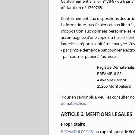
Conformément à la loi n° 78-87 du 6 janvier
déclaration n° 1769768.
Conformément aux dispositions des articles
l’informatique, aux fichiers et aux libertés
d’opposition aux données personnelles le
accompagnée d’une copie du titre d’identit
laquelle la réponse doit être envoyée. Ces
- par simple demande par courrier électron
- par courrier papier à l’adresse :
Registre Dématérialis
PREAMBULES
4 avenue Carnot
25200 Montbéliard
Pour en savoir plus, veuillez consulter n
dématérialisé
.
ARTICLE 6. MENTIONS LEGALES
Propriétaire
PREAMBULES SAS
, au capital social de 