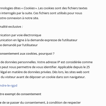
hnologies dites «
Cookies
». Les cookies sont des fichiers textes
interrogés par la suite. Ces fichiers sont utilisés pour nous
otre connexion à notre site.
inalité exclusive
:
nication par voie électronique
unication en ligne à la demande expresse de l’utilisateur
ce demandé par l’utilisateur
 consentement aux cookies, pourquoi ?
e de données personnelles. Votre adresse IP est considérée comme
 peut nous permettre de vous identifier. Applicable depuis le 25
légal en matière de données privées. Dès lors, les sites web sont
e du visiteur avant de déposer un cookie dans son navigateur.
endre-le-rgpd
être exempt de consentement
ible de se passer du consentement, à condition de respecter