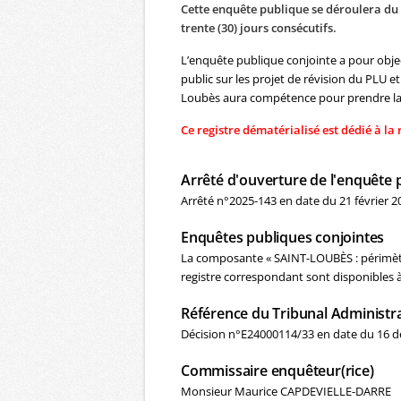
Cette enquête publique se déroulera du 
trente (30) jours consécutifs.
L’enquête publique conjointe a pour object
public sur les projet de révision du PLU e
Loubès aura compétence pour prendre la 
Ce registre dématérialisé est dédié à l
Arrêté d'ouverture de l'enquête 
Arrêté n°2025-143 en date du 21 février 2
Enquêtes publiques conjointes
La composante « SAINT-LOUBÈS : périmètre
registre correspondant sont disponibles à
Référence du Tribunal Administra
Décision n°E24000114/33 en date du 16 d
Commissaire enquêteur(rice)
Monsieur Maurice CAPDEVIELLE-DARRE