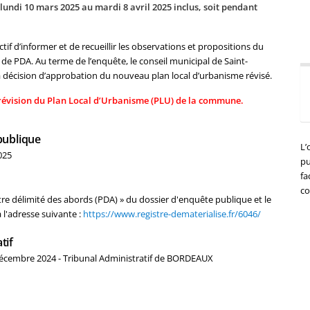
lundi 10 mars 2025 au mardi 8 avril 2025 inclus, soit pendant
if d’informer et de recueillir les observations et propositions du
t de PDA. Au terme de l’enquête, le conseil municipal de Saint-
décision d’approbation du nouveau plan local d’urbanisme révisé.
a révision du Plan Local d’Urbanisme (PLU) de la commune.
publique
L’
025
pu
fa
co
 délimité des abords (PDA) » du dossier d'enquête publique et le
 l'adresse suivante :
https://www.registre-dematerialise.fr/6046/
tif
écembre 2024 - Tribunal Administratif de BORDEAUX