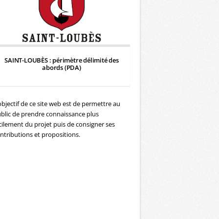
SAINT-LOUBÈS : périmètre délimité des
abords (PDA)
objectif de ce site web est de permettre au
blic de prendre connaissance plus
cilement du projet puis de consigner ses
ntributions et propositions.