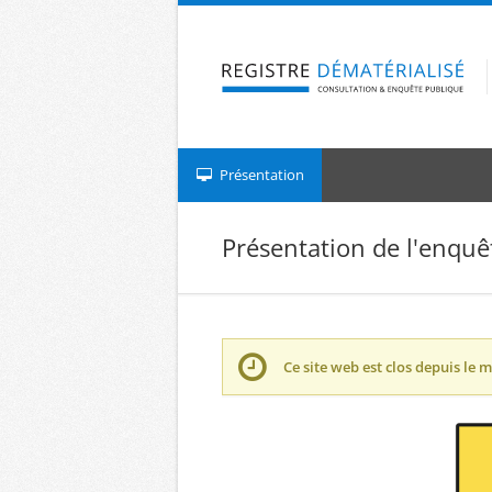
Aller à la navigation
Aller au contenu
Présentation
Présentation de l'enquê
Ce site web est clos depuis le
m