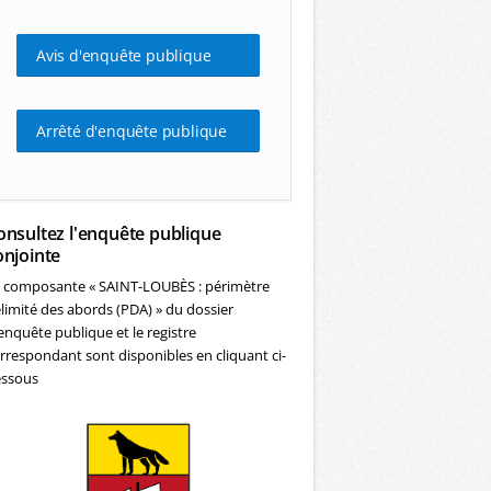
Avis d'enquête publique
Arrêté d'enquête publique
onsultez l'enquête publique
onjointe
 composante « SAINT-LOUBÈS : périmètre
limité des abords (PDA) » du dossier
enquête publique et le registre
rrespondant sont disponibles en cliquant ci-
ssous