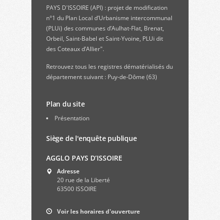
PAYS D'ISSOIRE (API) : projet de modification
n°1 du Plan Local d’Urbanisme intercommunal
(PLUi) des communes d’Aulhat-Flat, Brenat,
Orbeil, Saint-Babel et Saint-Yvoine, PLUi dit
des Coteaux d’Allier".
Retrouvez
tous les registres dématérialisés du
département suivant : Puy-de-Dôme (63)
Plan du site
Présentation
Siège de l'enquête publique
AGGLO PAYS D’ISSOIRE
Adresse
20 rue de la Liberté
63500 ISSOIRE
Voir les horaires d'ouverture