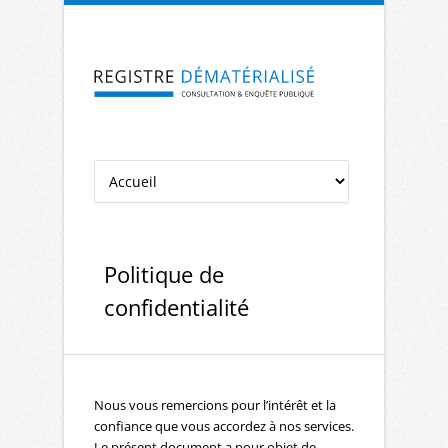
Aller à la navigation
Aller au contenu
Politique de
confidentialité
Nous vous remercions pour l’intérêt et la
confiance que vous accordez à nos services.
Le présent document a pour objet de