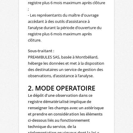
registre plus 6 mois maximum après clôture
;
- Les représentants du maître d'ouvrage
accèdant à des outils d’assistance à
l’analyse durant la période d’ouverture du
registre plus 6 mois maximum après
clôture.
Sous-traitant :
PREAMBULES SAS, basée à Montbéliard,
héberge les données et met à la disposition
des destinataires un service de gestion des
observations, d’assistance à l’analyse.
2. MODE OPERATOIRE
Le dépôt d’une observation dans ce
registre dématérialisé implique de
renseigner les champs avec un astérisque
et prendre en considération les éléments
ci-dessous
liés au fonctionnement
technique du service, de la
réglementation en vigueur dont la loi «