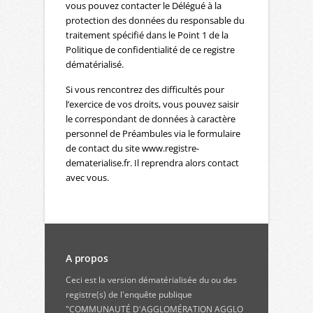
vous pouvez contacter le Délégué à la
protection des données du responsable du
traitement spécifié dans le Point 1 de la
Politique de confidentialité de ce registre
dématérialisé.
Si vous rencontrez des difficultés pour
l’exercice de vos droits, vous pouvez saisir
le correspondant de données à caractère
personnel de Préambules via le formulaire
de contact du site www.registre-
dematerialise.fr. Il reprendra alors contact
avec vous.
A propos
Ceci est la version dématérialisée du ou des
registre(s) de l'enquête publique
"COMMUNAUTÉ D'AGGLOMÉRATION AGGLO