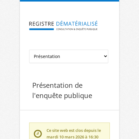
Aller à la navigation
Aller au contenu
Présentation de
l'enquête publique
Ce site web est clos depuis le
mardi 10 mars 2026 à 16:30